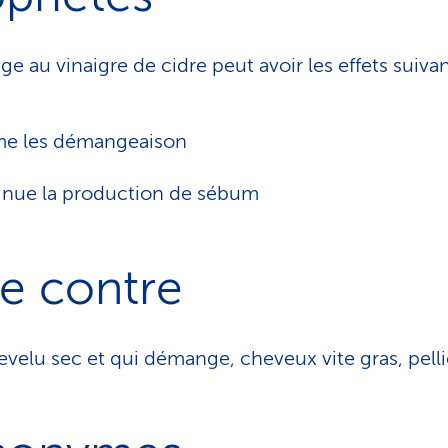
ge au vinaigre de cidre peut avoir les effets suivan
me les démangeaison
nue la production de sébum
e contre
evelu sec et qui démange, cheveux vite gras, pell