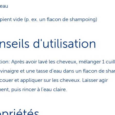
’eau
pient vide (p. ex. un flacon de shampoing)
seils d'utilisation
tion: Après avoir lavé les cheveux, mélanger 1 cuil
 vinaigre et une tasse d’eau dans un flacon de s
couer et appliquer sur les cheveux. Laisser agir
nt, puis rincer à l’eau claire.
priétés