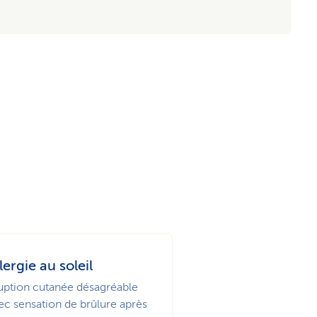
lergie au soleil
uption cutanée désagréable
ec sensation de brûlure après