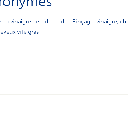
nonymes
 au vinaigre de cidre, cidre, Rinçage, vinaigre, ch
heveux vite gras