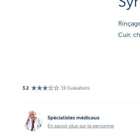
Sy
Rinçage
Cuir, c
3.2
19
Evaluations
Spécialistes médicaux
En savoir plus sur la personne