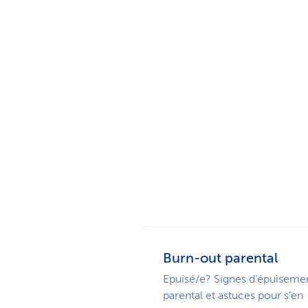
Burn-out parental
Epuisé/e? Signes d’épuiseme
parental et astuces pour s’en