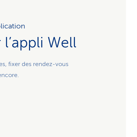
lication
l’appli Well
s, fixer des rendez-vous
encore.