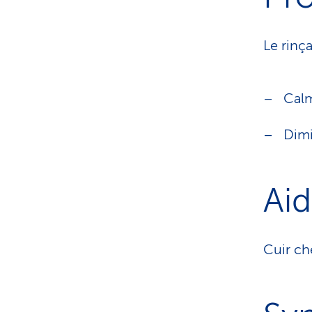
Le rinça
Cal
Dimi
Aid
Cuir ch