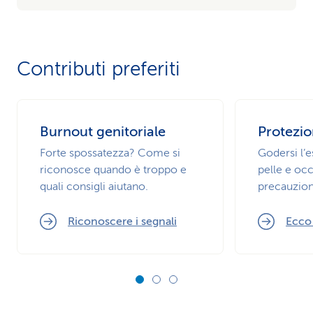
Contributi preferiti
Burnout genitoriale
Protezio
Forte spossatezza? Come si
Godersi l’
riconosce quando è troppo e
pelle e occ
quali consigli aiutano.
precauzion
Riconoscere i segnali
Ecco