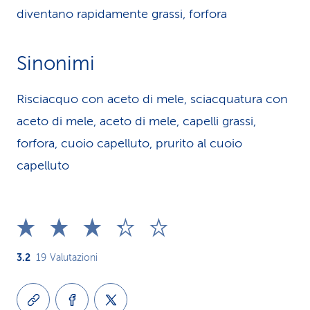
diventano rapidamente grassi, forfora
Sinonimi
Risciacquo con aceto di mele, sciacquatura con
aceto di mele, aceto di mele, capelli grassi,
forfora, cuoio capelluto, prurito al cuoio
capelluto
3.2
19
Valutazioni