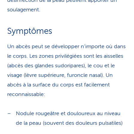
désinfection de la peau peuvent apporter un
soulagement.
Symptômes
Un abcès peut se développer n’importe où dans
le corps. Les zones privilégiées sont les aisselles
(abcès des glandes sudoripares), le cou et le
visage (lèvre supérieure, furoncle nasal). Un
abcès à la surface du corps est facilement
reconnaissable:
Nodule rougeâtre et douloureux au niveau
de la peau (souvent des douleurs pulsatiles)