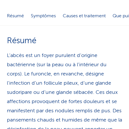
i
Résumé
Symptômes
Causes et traitement
Que pui
c
e
Résumé
L’abcès est un foyer purulent d’origine
bactérienne (sur la peau ou à l’intérieur du
corps). Le furoncle, en revanche, désigne
l’infection d’un follicule pileux, d’une glande
sudoripare ou d’une glande sébacée. Ces deux
affections provoquent de fortes douleurs et se
manifestent par des nodules remplis de pus. Des
pansements chauds et humides de même que la