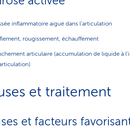
hrose activée
sée inflammatoire aiguë dans l’articulation
lement, rougissement, échauffement
chement articulaire (accumulation de liquide à l’i
articulation)
ses et traitement
ses et facteurs favorisan