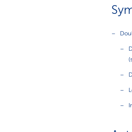
Sym
Dou
D
(
D
L
I