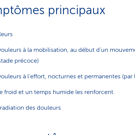
ptômes principaux
leurs
ouleurs à la mobilisation, au début d’un mouvem
stade précoce)
ouleurs à l’effort, nocturnes et permanentes (par l
e froid et un temps humide les renforcent.
rradiation des douleurs