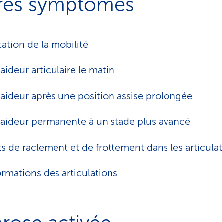
res symptômes
tation de la mobilité
aideur articulaire le matin
aideur après une position assise prolongée
aideur permanente à un stade plus avancé
ts de raclement et de frottement dans les articula
rmations des articulations