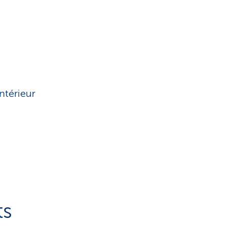
ntérieur
ts