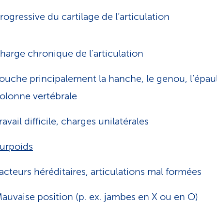
ogressive du cartilage de l’articulation
harge chronique de l’articulation
ouche principalement la hanche, le genou, l’épaul
olonne vertébrale
ravail difficile, charges unilatérales
urpoids
acteurs héréditaires, articulations mal formées
auvaise position (p. ex. jambes en X ou en O)