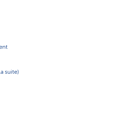
ent
a suite)