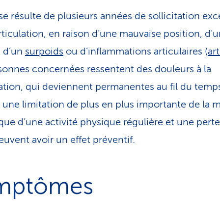
ose résulte de plusieurs années de sollicitation exc
ticulation, en raison d’une mauvaise position, d’un
e, d’un
surpoids
ou d’inflammations articulaires (
art
sonnes concernées ressentent des douleurs à la
ation, qui deviennent permanentes au fil du temps
e une limitation de plus en plus importante de la m
ique d’une activité physique régulière et une pert
euvent avoir un effet préventif.
mptômes