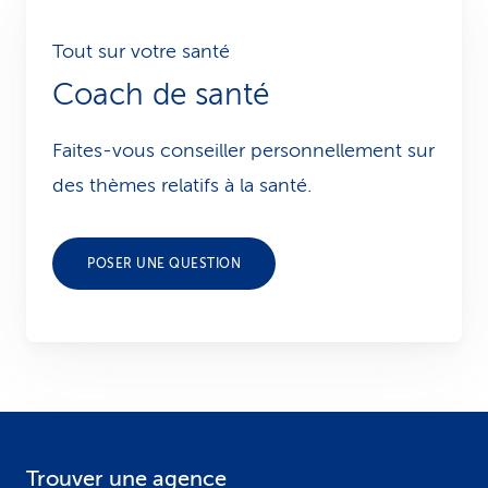
Tout sur votre santé
Coach de santé
Faites-vous conseiller personnellement sur
des thèmes relatifs à la santé.
POSER UNE QUESTION
Trouver une agence
F