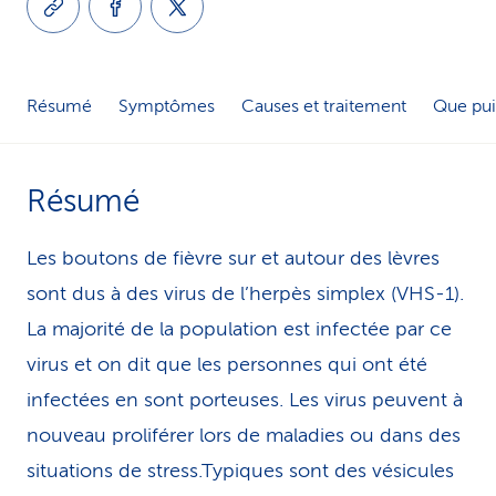
i
c
Résumé
Symptômes
Causes et traitement
Que pui
e
Résumé
Les boutons de fièvre sur et autour des lèvres
sont dus à des virus de l’herpès simplex (VHS-1).
La majorité de la population est infectée par ce
virus et on dit que les personnes qui ont été
infectées en sont porteuses. Les virus peuvent à
nouveau proliférer lors de maladies ou dans des
situations de stress.Typiques sont des vésicules