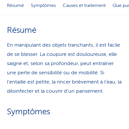
Résumé
Symptômes
Causes et traitement
Que pui
i
c
Résumé
e
En manipulant des objets tranchants, il est facile
de se blesser. La coupure est douloureuse, elle
saigne et, selon sa profondeur, peut entraîner
une perte de sensibilité ou de mobilité. Si
l’entaille est petite, la rincer brièvement à l’eau, la
désinfecter et la couvrir d’un pansement.
Symptômes