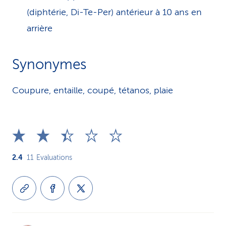
(diphtérie, Di-Te-Per) antérieur à 10 ans en
arrière
Synonymes
Coupure, entaille, coupé, tétanos, plaie
2.4
11
Evaluations