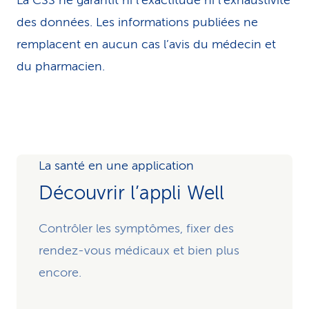
La CSS ne garantit ni l’exactitude ni l’exhaustivité
des données. Les infor­ma­tions publiées ne
remplacent en aucun cas l’avis du médecin et
du pharmacien.
La santé en une application
Découvrir l’appli Well
Contrôler les symptômes, fixer des
rendez-vous médicaux et bien plus
encore.