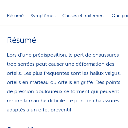
i
Résumé
Symptômes
Causes et traitement
Que pui
c
e
Résumé
Lors d’une prédisposition, le port de chaussures
trop serrées peut causer une déformation des
orteils. Les plus fréquentes sont les hallux valgus,
orteils en marteau ou orteils en griffe. Des points
de pression douloureux se forment qui peuvent
rendre la marche difficile. Le port de chaussures
adaptés a un effet préventif.