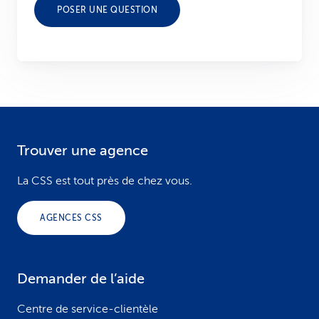
POSER UNE QUESTION
Trouver une agence
F
o
La CSS est tout près de chez vous.
o
AGENCES CSS
t
e
Demander de l’aide
r
Centre de service-clientèle