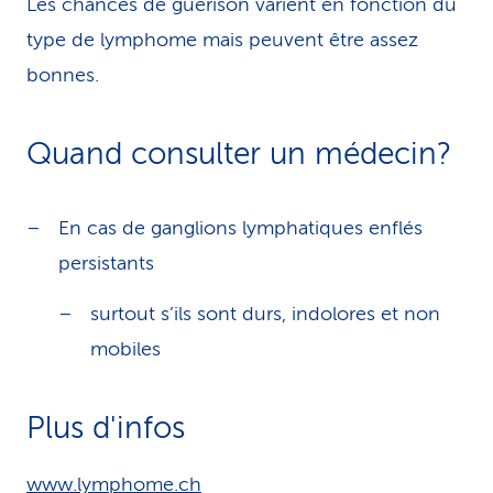
Les chances de guérison varient en fonction du
type de lymphome mais peuvent être assez
bonnes.
Quand consulter un médecin?
En cas de ganglions lymphatiques enflés
persistants
surtout s’ils sont durs, indolores et non
mobiles
Plus d'infos
w
ww.lymphome.ch