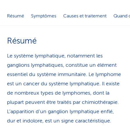
i
Résumé
Symptômes
Causes et traitement
Quand c
c
e
Résumé
Le système lymphatique, notamment les
ganglions lymphatiques, constitue un élément
essentiel du système immunitaire. Le lymphome
est un cancer du système lymphatique. Il existe
de nombreux types de lymphomes, dont la
plupart peuvent être traités par chimiothérapie.
L’apparition d’un ganglion lymphatique enflé,
dur et indolore, est un signe caractéristique.