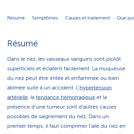
i
Résumé
Symptômes
Causes et traitement
Que pui
c
e
Résumé
Dans le nez, les vaisseaux sanguins sont plutôt
superficiels et éclatent facilement. La muqueuse
du nez peut être irritée et enflammée ou bien
abîmée suite à un accident. L’
hypertension
artérielle
, la
tendance hémorragique
et la
présence d’une tumeur sont d’autres causes
possibles de saignement du nez. Dans un
premier temps, il faut comprimer l’aile du nez en