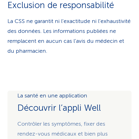
Exclusion de responsabilité
La CSS ne garantit ni l’exactitude ni l’exhaustivité
des données. Les infor­ma­tions publiées ne
remplacent en aucun cas l’avis du médecin et
du pharmacien.
La santé en une application
Découvrir l’appli Well
Contrôler les symptômes, fixer des
rendez-vous médicaux et bien plus