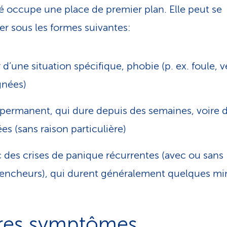
té occupe une place de premier plan. Elle peut se
er sous les formes suivantes:
 d’une situation spécifique, phobie (p. ex. foule, v
gnées)
 permanent, qui dure depuis des semaines, voire 
es (sans raison particulière)
 des crises de panique récurrentes (avec ou sans
encheurs), qui durent généralement quelques mi
res symptômes