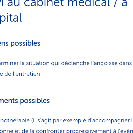
vi au cabinet médical / à
pital
ns possibles
rminer la situation qui déclenche l’angoisse dans 
e de l’entretien
ments possibles
hothérapie (il s’agit par exemple d’accompagner l
onne et de la confronter progressivement à l’év