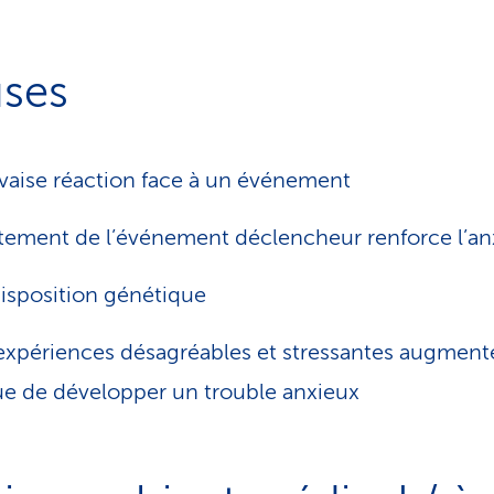
ses
aise réaction face à un événement
itement de l’événement déclencheur renforce l’an
isposition génétique
expériences désagréables et stressantes augmente
ue de développer un trouble anxieux