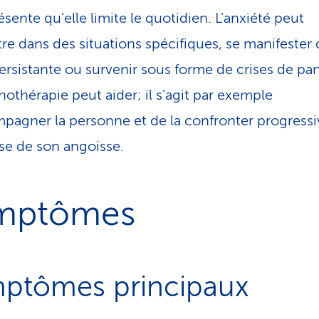
sente qu’elle limite le quotidien. L’anxiété peut
tre dans des situations spécifiques, se manifester
ersistante ou survenir sous forme de crises de pa
hothérapie peut aider; il s’agit par exemple
pagner la personne et de la confronter progress
use de son angoisse.
mptômes
ptômes principaux