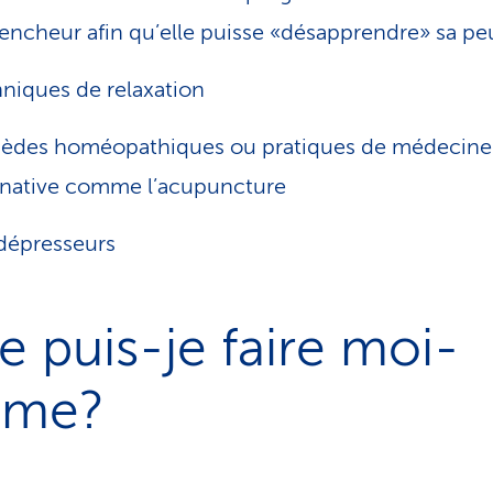
encheur afin qu’elle puisse «désapprendre» sa pe
niques de relaxation
èdes homéopathiques ou pratiques de médecine
rnative comme l’acupuncture
dépresseurs
 puis-je faire moi-
me?