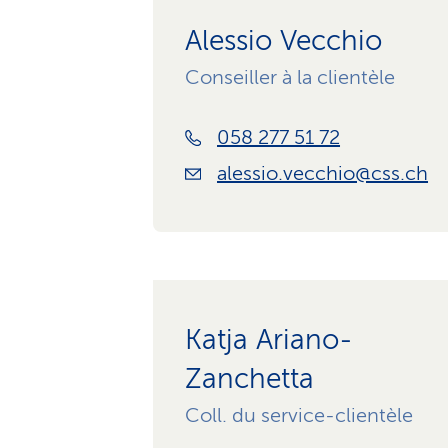
Alessio Vecchio
Conseiller à la clientèle
058 277 51 72
alessio.vecchio@css.ch
Katja Ariano-
Zanchetta
Coll. du service-clientèle