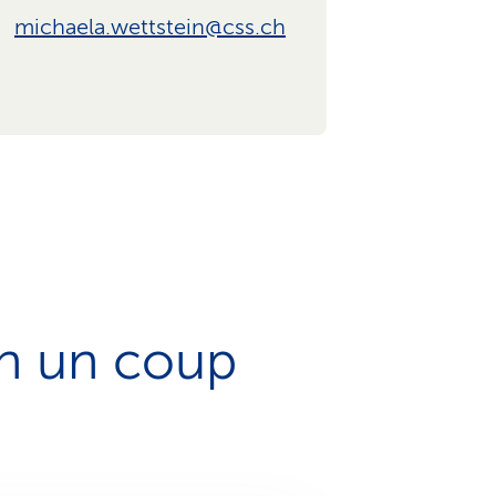
michaela.wettstein@css.ch
en un coup