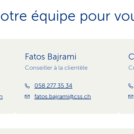
otre équipe pour vo
Fatos Bajrami
C
Conseiller à la clientèle
Co
058 277 35 34
h
fatos.bajrami@css.ch