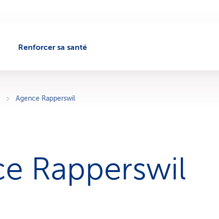
Renforcer sa santé
Agence Rapperswil
e Rapperswil