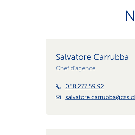
N
Salvatore Carrubba
Chef d’agence
058 277 59 92
salvatore.carrubba@css.c