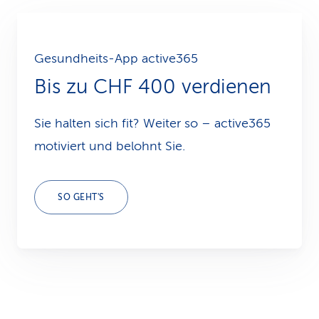
Gesundheits-App active365
Bis zu CHF 400 verdienen
Sie halten sich fit? Weiter so – active365
motiviert und belohnt Sie.
SO GEHT'S