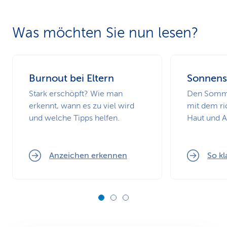
Was möchten Sie nun lesen?
Burnout bei Eltern
Sonnens
Stark erschöpft? Wie man
Den Somme
erkennt, wann es zu viel wird
mit dem ri
und welche Tipps helfen.
Haut und 
Anzeichen erkennen
So kl