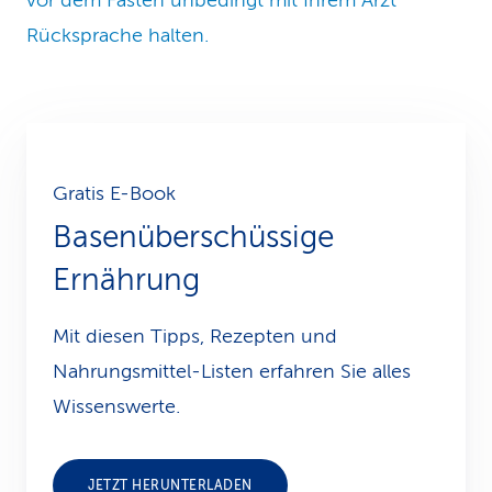
vor dem Fasten unbedingt mit Ihrem Arzt
Rücksprache halten.
Gratis E-Book
Basenüber­schüs­si­ge
Ernährung
Mit diesen Tipps, Rezepten und
Nahrungsmittel-Listen erfahren Sie alles
Wissenswerte.
JETZT HERUNTERLADEN