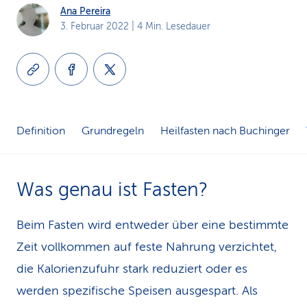
Ana Pereira
k
3. Februar 2022
| 4 Min. Lesedauer
s
Definition
Grundregeln
Heilfasten nach Buchinger
Was genau ist Fasten?
Beim Fasten wird entweder über eine bestimmte
Zeit vollkommen auf feste Nahrung verzichtet,
die Kalorienzufuhr stark reduziert oder es
werden spezifische Speisen ausgespart. Als