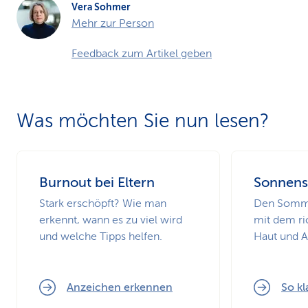
Vera Sohmer
Mehr zur Person
Feedback zum Artikel geben
Was möchten Sie nun lesen?
Burnout bei Eltern
Sonnens
Stark erschöpft? Wie man
Den Somme
erkennt, wann es zu viel wird
mit dem ri
und welche Tipps helfen.
Haut und 
Anzeichen erkennen
So kl