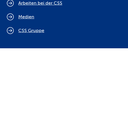
Arbeiten bei der CSS
Medien
CSS Gruppe
Cookie Policy
Rechtliche Hinweise
Datenschutz