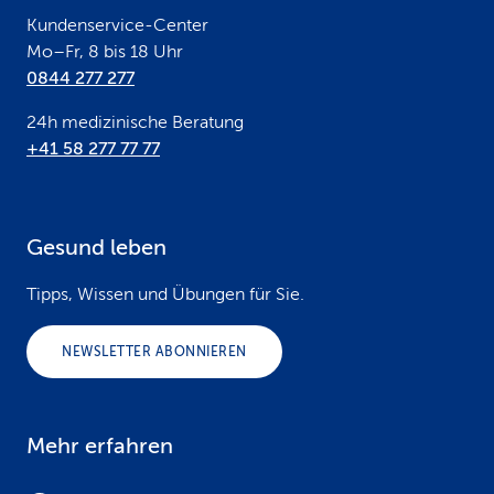
r
Kundenservice-Center
Mo–Fr, 8 bis 18 Uhr
0844 277 277
24h medizinische Beratung
+41 58 277 77 77
Gesund leben
Tipps, Wissen und Übungen für Sie.
NEWSLETTER ABONNIEREN
Mehr erfahren