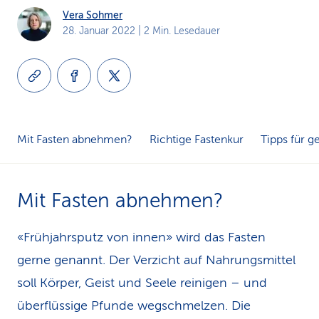
Vera Sohmer
k
28. Januar 2022
| 2 Min. Lesedauer
s
Mit Fasten abnehmen?
Richtige Fastenkur
Tipps für 
Mit Fasten abnehmen?
«Frühjahrsputz von innen» wird das Fasten
gerne genannt. Der Verzicht auf Nahrungsmittel
soll Körper, Geist und Seele reinigen – und
überflüssige Pfunde wegschmelzen. Die