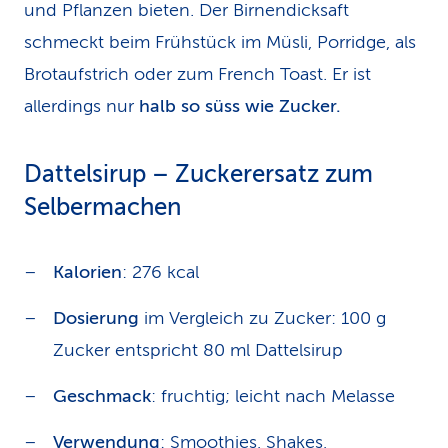
und Pflanzen bieten. Der Birnendicksaft
schmeckt beim Frühstück im Müsli, Porridge, als
Brotaufstrich oder zum French Toast. Er ist
allerdings nur
halb so süss wie Zucker.
Dattelsirup – Zuckerersatz zum
Selbermachen
Kalorien
: 276 kcal
Dosierung
im Vergleich zu Zucker: 100 g
Zucker entspricht 80 ml Dattelsirup
Geschmack
: fruchtig; leicht nach Melasse
Verwendung
: Smoothies, Shakes,