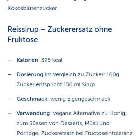
Kokosblütenzucker.
Reissirup – Zuckerersatz ohne
Fruktose
Kalorien
: 325 kcal
Dosierung
im Vergleich zu Zucker: 100g
Zucker entspricht 150 ml Sirup
Geschmack
: wenig Eigengeschmack
Verwendung
: vegane Alternative zu Honig;
zum Süssen von Desserts, Müsli und
Porridge; Zuckerersatz bei Fructoseintoleranz