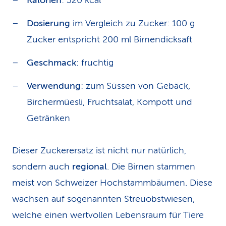
Kalorien
: 320 kcal
Dosierung
im Vergleich zu Zucker: 100 g
Zucker entspricht 200 ml Birnendicksaft
Geschmack
: fruchtig
Verwendung
: zum Süssen von Gebäck,
Birchermüesli, Fruchtsalat, Kompott und
Getränken
Dieser Zuckerersatz ist nicht nur natürlich,
sondern auch
regional
. Die Birnen stammen
meist von Schweizer Hochstammbäumen. Diese
wachsen auf sogenannten Streuobstwiesen,
welche einen wertvollen Lebensraum für Tiere