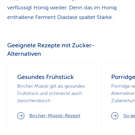
verflüssigt Honig wieder. Denn das im Honig
enthaltene Ferment Diastase spaltet Stärke.
Geeignete Rezepte mit Zucker-
Alternativen
Gesundes Frühstück
Porridg
Bircher Müesli gilt als gesundes
Porridge w
Frühstück und schmeckt auch
Alternativ
zwischendurch.
Zubereitung
Bircher-Müesli-Rezept
So ge