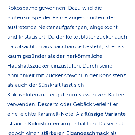
Kokospalme gewonnen. Dazu wird die
Blütenknospe der Palme angeschnitten, der
austretende Nektar aufgefangen, eingekocht
und kristallisiert. Da der Kokosblütenzucker auch
hauptsächlich aus Saccharose besteht, ist er als
kaum gesünder
als der herkömmliche
Haushaltszucker
einzustufen. Durch seine
Ähnlichkeit mit Zucker sowohl in der Konsistenz
als auch der Süsskraft lässt sich
Kokosblütenzucker gut zum Süssen von Kaffee
verwenden. Desserts oder Gebäck verleiht er
eine leichte Karamell-Note. Als
flüssige Variante
ist auch
Kokosblütensirup
erhältlich. Dieser hat
jedoch einen
stärkeren Eigengeschmack
als