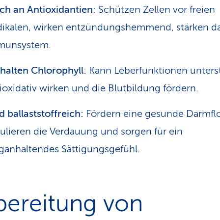
ch an Antioxidantien:
Schützen Zellen vor freien
dikalen, wirken entzündungshemmend, stärken d
munsystem.
halten Chlorophyll
: Kann Leberfunktionen unters
ioxidativ wirken und die Blutbildung fördern.
d ballaststoffreich:
Fördern eine gesunde Darmflo
ulieren die Verdauung und sorgen für ein
ganhaltendes Sättigungsgefühl.
bereitung von