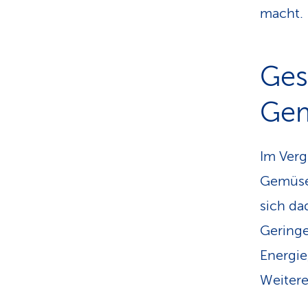
macht.
Ges
Gem
Im Verg
Gemüse
sich da
Geringe
Energie
Weitere