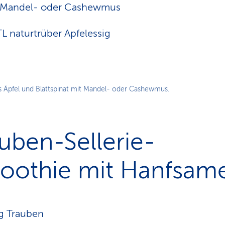
L Mandel- oder Cashewmus
TL naturtrüber Apfelessig
 Äpfel und Blattspinat mit Mandel- oder Cashewmus.
uben-Sellerie-
oothie mit Hanfsam
g Trauben