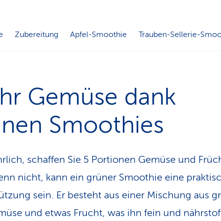
e
Zubereitung
Apfel-Smoothie
Trauben-Sellerie-Smoo
hr Gemüse dank
ünen Smoothies
rlich, schaffen Sie 5 Portionen Gemüse und Früc
nn nicht, kann ein grüner Smoothie eine praktis
ützung sein. Er besteht aus einer Mischung aus 
müse und etwas Frucht, was ihn fein und nährstof