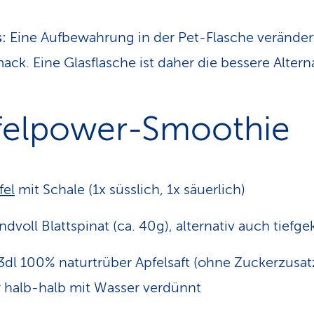
:
Eine Aufbewahrung in der Pet-Flasche veränder
ck. Eine Glasflasche ist daher die bessere Alterna
felpower-Smoothie
fel
mit Schale (1x süsslich, 1x säuerlich)
ndvoll Blattspinat (ca. 40g), alternativ auch tiefge
3dl 100% naturtrüber Apfelsaft (ohne Zuckerzusatz
 halb-halb mit Wasser verdünnt