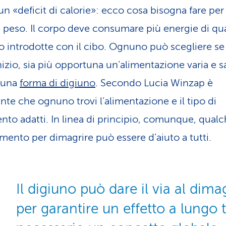
un «deficit di calorie»: ecco cosa bisogna fare per
 peso. Il corpo deve consumare più energie di qu
 introdotte con il cibo. Ognuno può scegliere se 
izio, sia più opportuna un’alimentazione varia e s
 una
forma di digiuno
. Secondo Lucia Winzap è
nte che ognuno trovi l’alimentazione e il tipo di
to adatti. In linea di principio, comunque, qual
mento per dimagrire può essere d’aiuto a tutti.
Il digiuno può dare il via al di
per garantire un effetto a lungo 