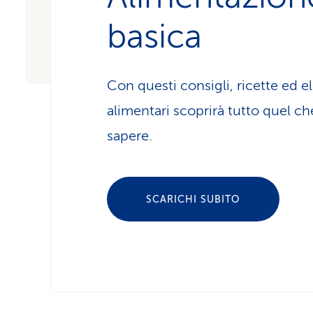
basica
Con questi consigli, ricette ed e
alimentari scoprirà tutto quel c
sapere.
SCARICHI SUBITO