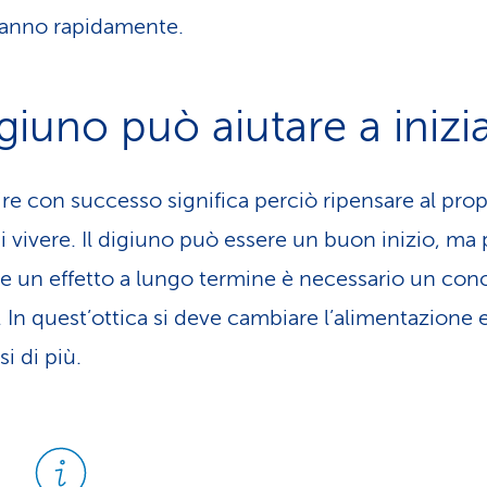
ranno rapidamente.
igiuno può aiutare a inizi
re con successo significa perciò ripensare al prop
 vivere. Il digiuno può essere un buon inizio, ma 
re un effetto a lungo termine è necessario un con
. In quest’ottica si deve cambiare l’alimentazione 
i di più.