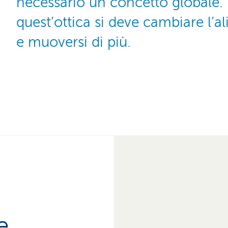
necessario un concetto globale. 
quest’ottica si deve cambiare l’
e muoversi di più.
e