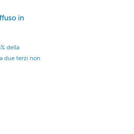
ffuso in
5% della
a due terzi non