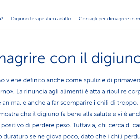
o?
Digiuno terapeutico adatto
Consigli per dimagrire in
agrire con il digiun
uno viene definito anche come «pulizie di primaver
erno». La rinuncia agli alimenti è atta a ripulire cor
e anima, e anche a far scomparire i chili di troppo.
mostra che il digiuno fa bene alla salute e vi è an
o positivo di perdere peso. Tuttavia, chi cerca di c
 duraturo se ne giova poco, dato che i chili perdu