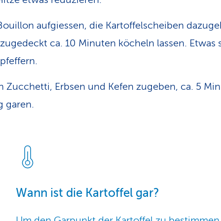
Bouillon aufgiessen, die Kartoffelscheiben dazug
zugedeckt ca. 10 Minuten köcheln lassen. Etwas 
pfeffern.
 Zucchetti, Erbsen und Kefen zugeben, ca. 5 Mi
ig garen.
Wann ist die Kartoffel gar?
Um den Garpunkt der Kartoffel zu bestimmen,