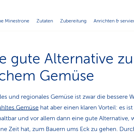
e Minestrone
Zutaten
Zubereitung
Anrichten & servie
e gute Alternative zu
ischem Gemüse
les und regionales Gemüse ist zwar die bessere W
ühltes Gemüse
hat aber einen klaren Vorteil: es ist 
haltbar und vor allem dann eine gute Alternative,
ne Zeit hat, zum Bauern ums Eck zu gehen. Durc