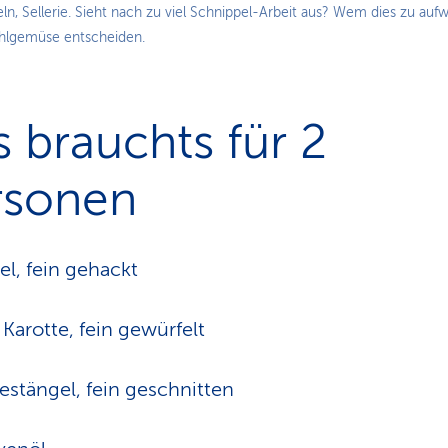
eln, Sellerie. Sieht nach zu viel Schnippel-Arbeit aus? Wem dies zu aufwä
kühlgemüse entscheiden.
 brauchts für 2
rsonen
el, fein gehackt
 Karotte, fein gewürfelt
iestängel, fein geschnitten