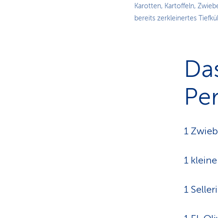
Karotten, Kartoffeln, Zwieb
bereits zerkleinertes Tief
Das
Pe
1 Zwieb
1 kleine
1 Seller