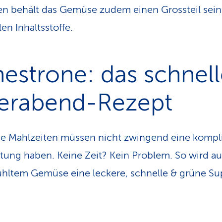
ren behält das Gemüse zudem einen Grossteil sein
en Inhaltsstoffe.
estrone: das schnel
ierabend-Rezept
 Mahlzeiten müssen nicht zwingend eine kompli
tung haben. Keine Zeit? Kein Problem. So wird au
ühltem Gemüse eine leckere, schnelle & grüne Su