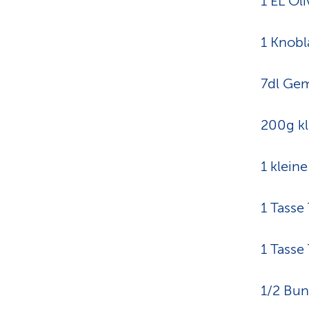
1 EL Ol
1 Knobl
7dl Ge
200g kl
1 klein
1 Tasse
1 Tasse
1/2 Bun