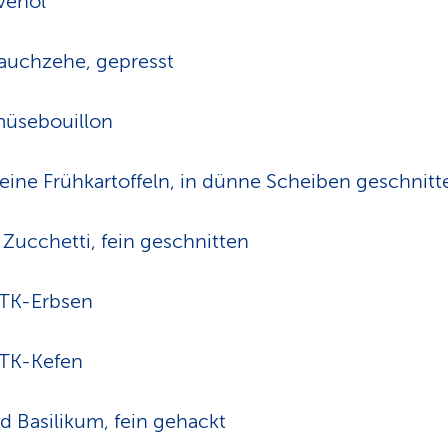
ivenöl
auchzehe, gepresst
müsebouillon
eine Frühkartoffeln, in dünne Scheiben geschnitt
e Zucchetti, fein geschnitten
 TK-Erbsen
 TK-Kefen
d Basilikum, fein gehackt