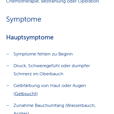
Chemotherapie, Bestrahlung oder Operation.
Symptome
Hauptsymptome
Symptome fehlen zu Beginn
Druck, Schweregefühl oder dumpfer
Schmerz im Oberbauch
Gelbfärbung von Haut oder Augen
(
Gelbsucht)
Zunahme Bauchumfang (Wasserbauch,
Aszites)