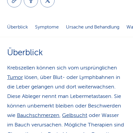
k
s
Überblick
Symptome
Ursache und Behandlung
Wa
Überblick
Krebszellen können sich vom ursprünglichen
Tumor
lösen, über Blut- oder Lymphbahnen in
die Leber gelangen und dort weiterwachsen.
Diese Ableger nennt man Lebermetastasen. Sie
können unbemerkt bleiben oder Beschwerden
wie
Bauchschmerzen
,
Gelbsucht
oder Wasser
im Bauch verursachen. Mögliche Therapien sind