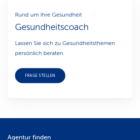
Rund um Ihre Gesundheit
Gesundheitscoach
Lassen Sie sich zu Gesundheits­themen
persönlich beraten.
FRAGE STELLEN
Agentur finden
F