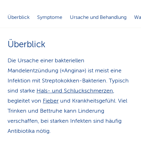
k
Überblick
Symptome
Ursache und Behandlung
Was
s
Überblick
Die Ursache einer bakteriellen
Mandelentzündung («Angina») ist meist eine
Infektion mit Streptokokken-Bakterien. Typisch
sind starke
Hals- und Schluckschmerzen
,
begleitet von
Fieber
und Krankheitsgefühl. Viel
Trinken und Bettruhe kann Linderung
verschaffen, bei starken Infekten sind häufig
Antibiotika nötig.