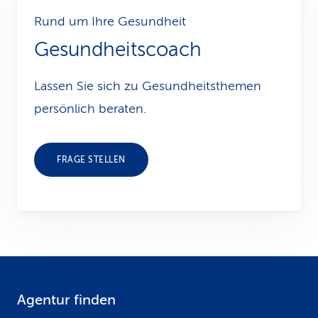
Rund um Ihre Gesundheit
Gesundheitscoach
Lassen Sie sich zu Gesundheits­themen
persönlich beraten.
FRAGE STELLEN
Agentur finden
F