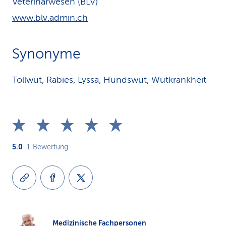
Veterinärwesen (BLV)
www.blv.admin.ch
Synonyme
Tollwut, Rabies, Lyssa, Hundswut, Wutkrankheit
5.0
1
Bewertung
Medizinische Fachpersonen