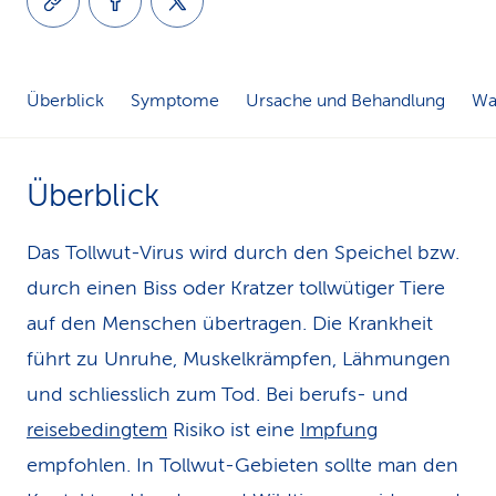
k
s
Überblick
Symptome
Ursache und Behandlung
Was
Überblick
Das Tollwut-Virus wird durch den Speichel bzw.
durch einen Biss oder Kratzer tollwütiger Tiere
auf den Menschen übertragen. Die Krankheit
führt zu Unruhe, Muskelkrämpfen, Lähmungen
und schliesslich zum Tod. Bei berufs- und
reisebedingtem
Risiko ist eine
Impfung
empfohlen. In Tollwut-Gebieten sollte man den