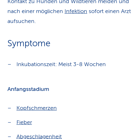
Kontakt zu Hunden und Wildtieren meiden und
nach einer möglichen
Infektion
sofort einen Arzt
aufsuchen.
Symptome
Inkubationszeit: Meist 3-8 Wochen
Anfangsstadium
Kopfschmerzen
Fieber
Abgeschlagenheit