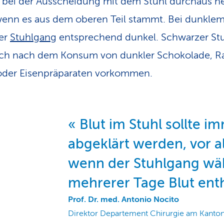
 bei der Ausscheidung mit dem Stuhl durchaus hel
wenn es aus dem oberen Teil stammt. Bei dunklem 
er
Stuhlgang
entsprechend dunkel. Schwarzer St
uch nach dem Konsum von dunkler Schokolade, R
oder Eisenpräparaten vorkommen.
Blut im Stuhl sollte im
abgeklärt werden, vor a
wenn der Stuhlgang wä
mehrerer Tage Blut enth
Prof. Dr. med. Antonio Nocito
Direktor Departement Chirurgie am Kanton