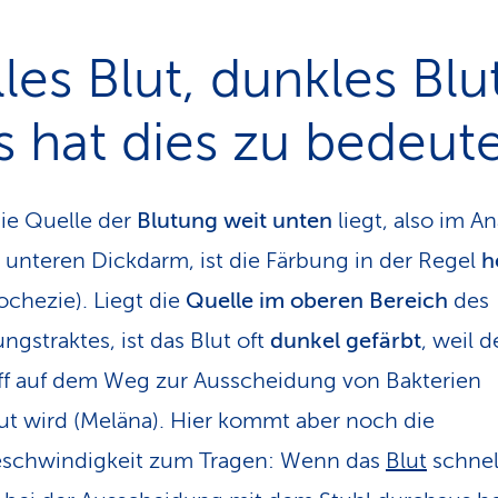
les Blut, dunkles Blu
 hat dies zu bedeut
ie Quelle der
Blutung weit unten
liegt, also im An
 unteren Dickdarm, ist die Färbung in der Regel
h
chezie). Liegt die
Quelle im oberen Bereich
des
ngstraktes, ist das Blut oft
dunkel gefärbt
, weil d
ff auf dem Weg zur Ausscheidung von Bakterien
t wird (Meläna). Hier kommt aber noch die
eschwindigkeit zum Tragen: Wenn das
Blut
schnell