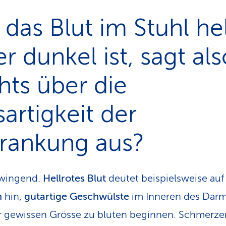
das Blut im Stuhl hel
r dunkel ist, sagt al
hts über die
artigkeit der
krankung aus?
zwingend.
Hellrotes Blut
deutet beispielsweise auf
n
hin,
gutartige Geschwülste
im Inneren des Darm
r gewissen Grösse zu bluten beginnen. Schmerze