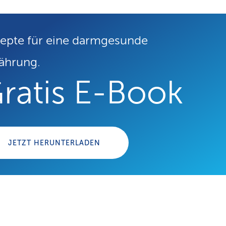
epte für eine darmgesunde
ährung.
ratis E-Book
JETZT HERUNTERLADEN