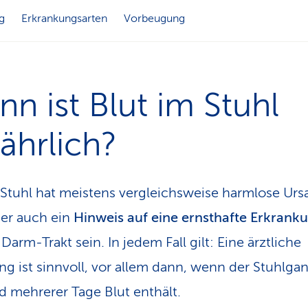
g
Erkrankungsarten
Vorbeugung
n ist Blut im Stuhl
ährlich?
 Stuhl hat meistens vergleichsweise harmlose Urs
er auch ein
Hinweis auf eine ernsthafte Erkrank
arm-Trakt sein. In jedem Fall gilt: Eine ärztliche
ng ist sinnvoll, vor allem dann, wenn der Stuhlga
 mehrerer Tage Blut enthält.