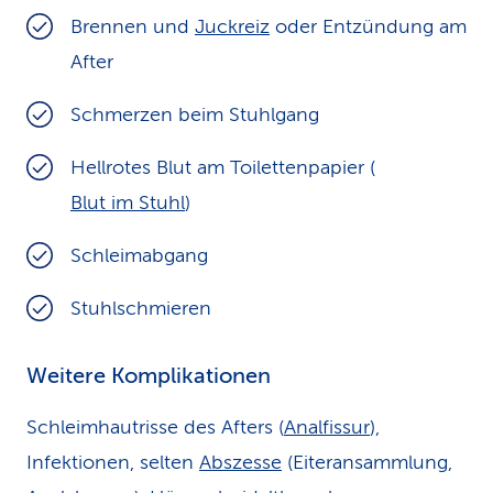
Brennen und
Juckreiz
oder Entzündung am
After
Schmerzen beim Stuhlgang
Hellrotes Blut am Toilettenpapier (
Blut im Stuhl
)
Schleimabgang
Stuhlschmieren
Weitere Komplikationen
Schleimhautrisse des Afters (
Analfissur
),
Infektionen, selten
Abszesse
(Eiteransammlung,