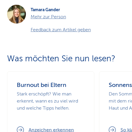
Tamara Gander
Mehr zur Person
Feedback zum Artikel geben
Was möchten Sie nun lesen?
Burnout bei Eltern
Sonnens
Stark erschöpft? Wie man
Den Somme
erkennt, wann es zu viel wird
mit dem ri
und welche Tipps helfen.
Haut und 
Anzeichen erkennen
So kl