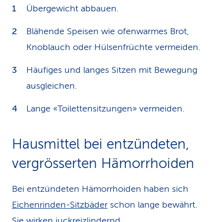
Übergewicht abbauen.
Blähende Speisen wie ofenwarmes Brot,
Knoblauch oder Hülsenfrüchte vermeiden.
Häufiges und langes Sitzen mit Bewegung
ausgleichen.
Lange «Toilettensitzungen» vermeiden.
Hausmittel bei entzün­deten,
vergrösserten Hämorrhoiden
Bei entzündeten Hämorrhoiden haben sich
Eichenrinden-Sitzbäder
schon lange bewährt.
Sie wirken juckreizlindernd,