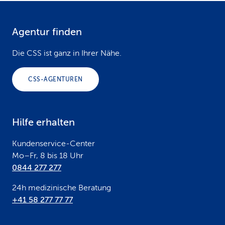
Agentur finden
F
o
Die CSS ist ganz in Ihrer Nähe.
o
CSS-AGENTUREN
t
e
Hilfe erhalten
r
Kundenservice-Center
Mo–Fr, 8 bis 18 Uhr
0844 277 277
24h medizinische Beratung
+41 58 277 77 77