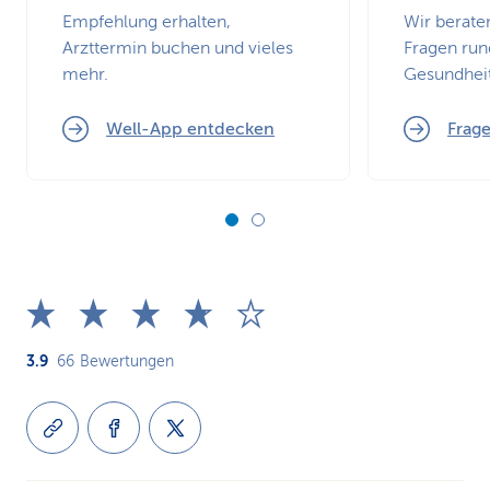
Empfehlung erhalten,
Wir berate
Arzttermin buchen und vieles
Fragen run
mehr.
Gesundheit
Well-App entdecken
Frage
3.9
66
Bewertungen