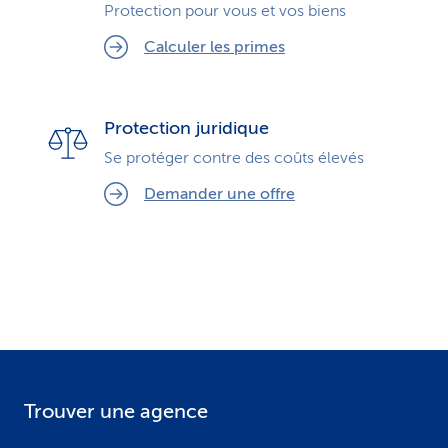
Protection pour vous et vos biens
Calculer les primes
Protection juridique
Se protéger contre des coûts élevés
Demander une offre
Trouver une agence
F