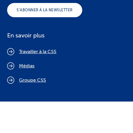
S’ABONNER À LA NEWSLETTER
En savoir plus
Travailler à la CSS
Médias
Groupe CSS
Politique relative aux cookies
Mentions légales