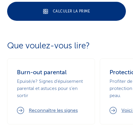
CALCULER LA PRIME
Que voulez-vous lire?
Burn-out parental
Protecti
Epuisé/e? Signes d’épuisement
Profiter de
parental et astuces pour s’en
protection 
sortir
peau.
Reconnaître les signes
Voic