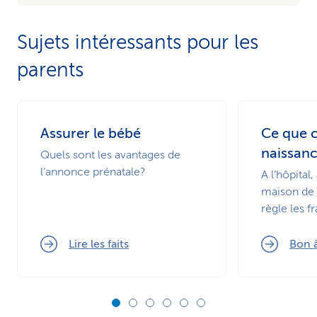
Sujets intéressants pour les
parents
Assurer le bébé
Ce que 
naissan
Quels sont les avantages de
l’annonce prénatale?
A l’hôpital
maison de 
règle les fr
Lire les faits
Bon à