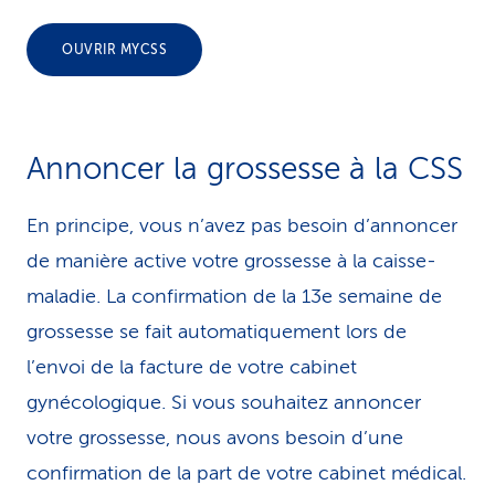
i
OUVRIR MYCSS
c
e
Annoncer la grossesse à la CSS
En principe, vous n’avez pas besoin d’annoncer
de manière active votre grossesse à la caisse-
maladie. La confirmation de la 13e semaine de
grossesse se fait automatiquement lors de
l’envoi de la facture de votre cabinet
gynécologique. Si vous souhaitez annoncer
votre grossesse, nous avons besoin d’une
confirmation de la part de votre cabinet médical.