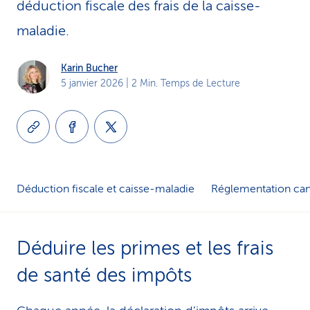
déduction fiscale des frais de la caisse-
i
maladie.
c
Karin Bucher
e
5 janvier 2026
| 2 Min. Temps de Lecture
Déduction fiscale et caisse-maladie
Réglementation can
Déduire les primes et les frais
de santé des impôts