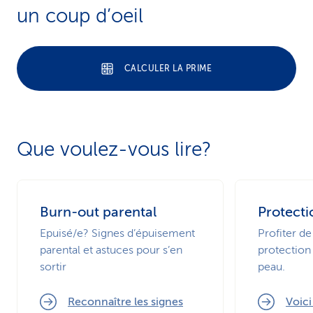
un coup d’oeil
CALCULER LA PRIME
Que voulez-vous lire?
Burn-out parental
Protecti
Epuisé/e? Signes d’épuisement
Profiter de
parental et astuces pour s’en
protection 
sortir
peau.
Reconnaître les signes
Voic