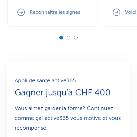
Reconnaître les signes
Voic
Appli de santé active365
Gagner jusqu’à CHF 400
Vous aimez garder la forme? Continuez
comme ça! active365 vous motive et vous
récompense.