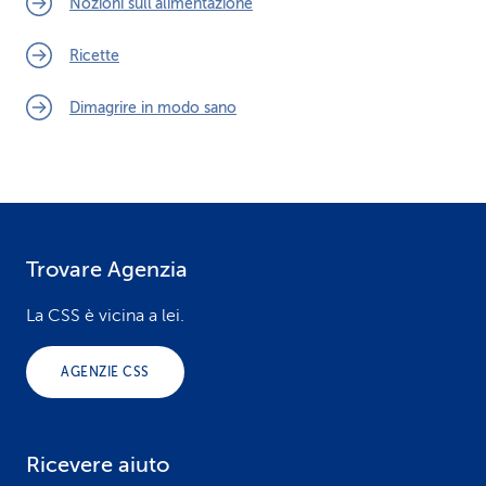
Nozioni sull’alimentazione
Ricette
Dimagrire in modo sano
Trovare Agenzia
F
o
La CSS è vicina a lei.
o
AGENZIE CSS
t
e
Ricevere aiuto