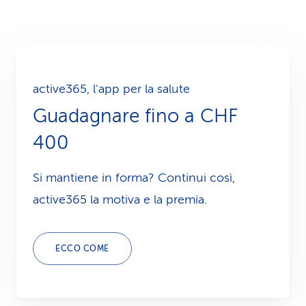
active365, l'app per la salute
Guadagnare fino a CHF
400
Si mantiene in forma? Continui così,
active365 la motiva e la premia.
ECCO COME