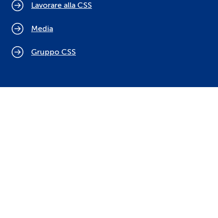
Lavorare alla CSS
Media
Gruppo CSS
Cookie policy
Indicazioni legali
Protezione dei dati