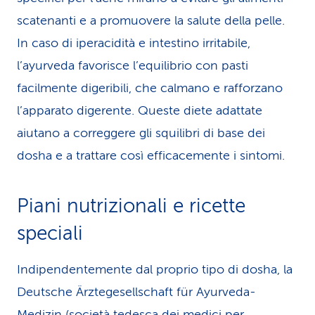
scatenanti e a promuovere la salute della pelle.
In caso di iperacidità e intestino irritabile,
l’ayurveda favorisce l’equilibrio con pasti
facilmente digeribili, che calmano e rafforzano
l’apparato digerente. Queste diete adattate
aiutano a correggere gli squilibri di base dei
dosha e a trattare così efficacemente i sintomi.
Piani nutrizionali e ricette
speciali
Indipendentemente dal proprio tipo di dosha, la
Deutsche Ärztegesellschaft für Ayurveda-
Medizin (società tedesca dei medici per