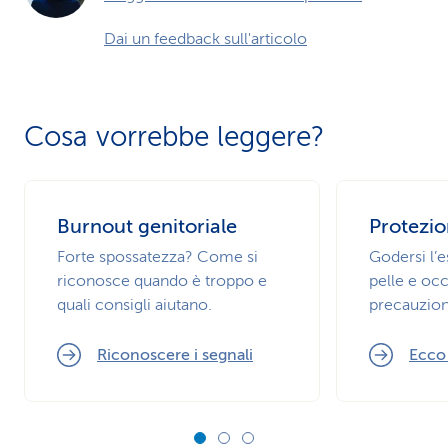
Dai un feedback sull'articolo
Cosa vorrebbe leggere?
Burnout genitoriale
Protezio
Forte spossatezza? Come si
Godersi l’
riconosce quando è troppo e
pelle e occ
quali consigli aiutano.
precauzion
Riconoscere i segnali
Ecco