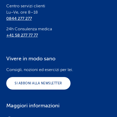
r
Centro servizi clienti
Lu–Ve, ore 8–18
0844 277 277
24h Consulenza medica
+41 58 277 77 77
Vivere in modo sano
Consigli, nozioni ed esercizi per lei.
SI ABBONI ALLA NEWSLETTER
Maggiori informazioni