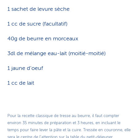
1 sachet de levure sèche
1 cc de sucre (facultatif)
40g de beurre en morceaux
3dl de mélange eau-lait (moitié-moitié)
1 jaune d’oeuf
1 cc de lait
Pour la recette classique de tresse au beurre, il faut compter
environ 35 minutes de préparation et 3 heures, en incluant le
temps pour faire lever la pâte et la cuire. Tressée en couronne, elle
sera le centre de l’attention sur la table du petit-déjeuner.