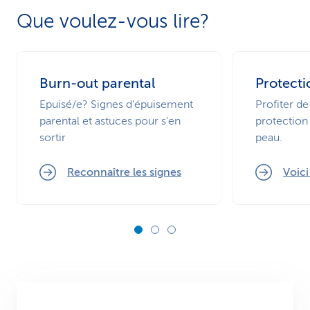
Que voulez-vous lire?
Burn-out parental
Protecti
Epuisé/e? Signes d’épuisement
Profiter de
parental et astuces pour s’en
protection 
sortir
peau.
Reconnaître les signes
Voic