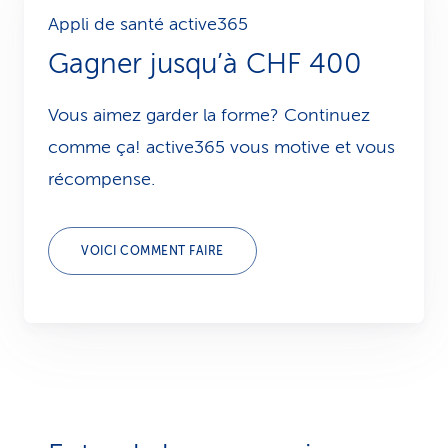
Appli de santé active365
Gagner jusqu’à CHF 400
Vous aimez garder la forme? Continuez
comme ça! active365 vous motive et vous
récompense.
VOICI COMMENT FAIRE