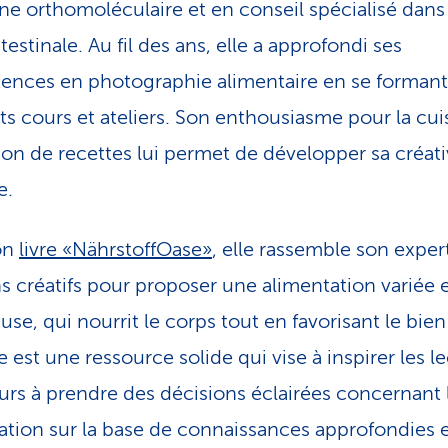
e orthomoléculaire et en conseil spécialisé dans 
testinale. Au fil des ans, elle a approfondi ses
nces en photographie alimentaire en se formant
nts cours et ateliers. Son enthousiasme pour la cui
tion de recettes lui permet de développer sa créati
e.
on
livre «NährstoffOase»
, elle rassemble son expert
ns créatifs pour proposer une alimentation variée 
se, qui nourrit le corps tout en favorisant le bien
e est une ressource solide qui vise à inspirer les le
eurs à prendre des décisions éclairées concernant 
ation sur la base de connaissances approfondies 