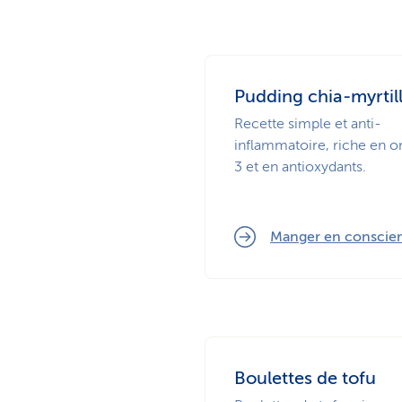
Pudding chia-myrtil
Recette simple et anti-
inflammatoire, riche en 
3 et en antioxydants.
Manger en conscie
Boulettes de tofu