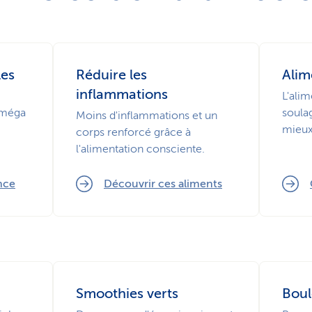
les
Réduire les
Alim
inflammations
L'alim
oméga
soulag
Moins d'inflammations et un
mieux
corps renforcé grâce à
l'alimentation consciente.
nce
Découvrir ces aliments
Smoothies verts
Boul