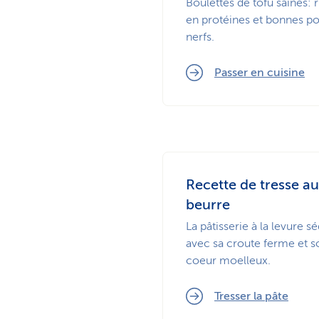
Boulettes de tofu saines: 
en protéines et bonnes po
nerfs.
Passer en cuisine
Recette de tresse au
beurre
La pâtisserie à la levure sé
avec sa croute ferme et s
coeur moelleux.
Tresser la pâte