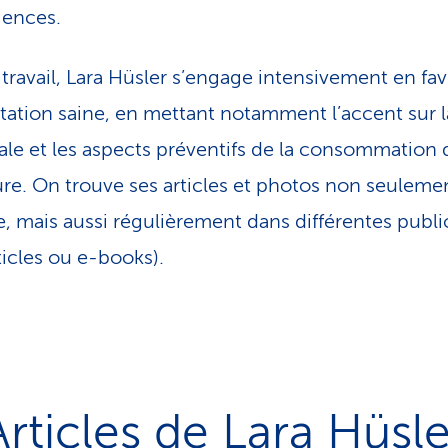
iences.
 travail, Lara Hüsler s’engage intensivement en fa
ntation saine, en mettant notamment l’accent sur l
nale et les aspects préventifs de la consommation 
ure. On trouve ses articles et photos non seuleme
re, mais aussi régulièrement dans différentes publi
ticles ou e-books).
Articles de Lara Hüsle