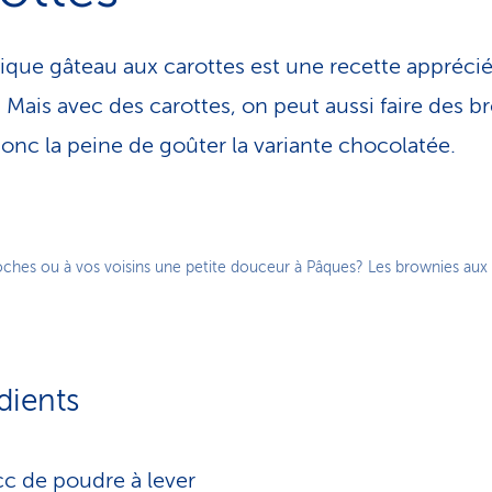
sique gâteau aux carottes est une recette apprécié
 Mais avec des carottes, on peut aussi faire des b
 donc la peine de goûter la variante chocolatée.
roches ou à vos voisins une petite douceur à Pâques? Les brownies aux 
dients
cc de poudre à lever