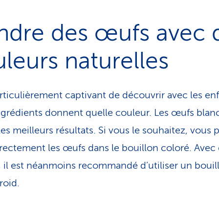
ndre des œufs avec 
leurs naturelles
particulièrement captivant de découvrir avec les en
ngrédients donnent quelle couleur. Les œufs blan
les meilleurs résultats. Si vous le souhaitez, vous
irectement les œufs dans le bouillon coloré. Avec
, il est néanmoins recommandé d’utiliser un bouil
roid.