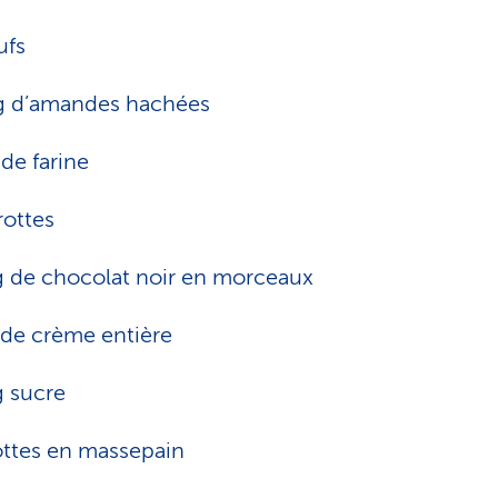
ufs
g d’amandes hachées
de farine
rottes
 de chocolat noir en morceaux
 de crème entière
 sucre
ttes en massepain