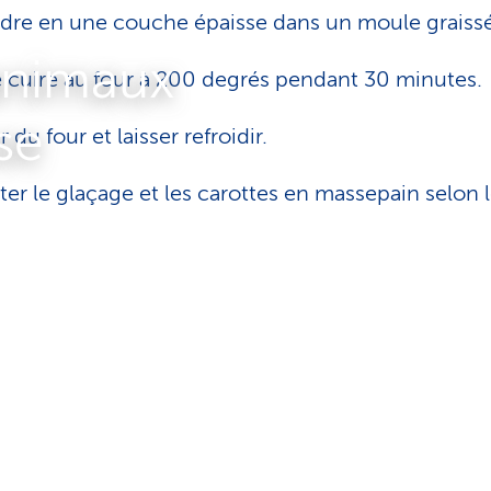
dre en une couche épaisse dans un moule graissé
ni­maux
e cuire au four à 200 degrés pendant 30 minutes.
se
r du four et laisser refroidir.
ter le glaçage et les carottes en massepain selon 
es.