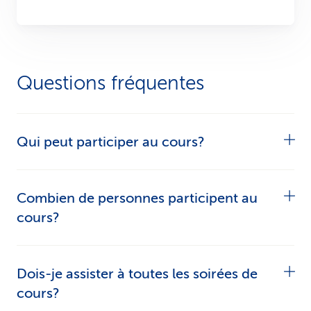
Questions fréquentes
Qui peut participer au cours?
Le cours est exclusivement destiné aux clientes
Combien de personnes participent au
et clients CSS à partir de 18 ans.
cours?
Afin de pouvoir travailler de manière interactive,
Dois-je assister à toutes les soirées de
le nombre de participant/es est de 13 personnes
cours?
au maximum et de 5 personnes au minimum. S’il