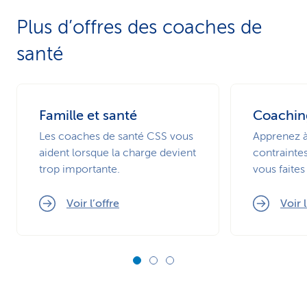
Plus d’offres des coaches de
santé
Famille et santé
Coaching
Les coaches de santé CSS vous
Apprenez à
aident lorsque la charge devient
contraintes
trop importante.
vous faites
Voir l’offre
Voir l