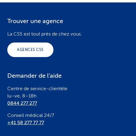
Trouver une agence
F
o
La CSS est tout près de chez vous.
o
AGENCES CSS
t
e
Demander de l’aide
r
Centre de service-clientèle
lu–ve, 8–18h
0844 277 277
Conseil médical 24/7
+41 58 277 77 77