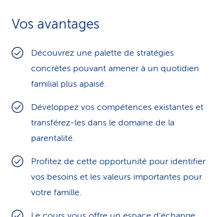
i
Vos avantages
c
e
Découvrez une palette de stratégies
concrètes pouvant amener à un quotidien
familial plus apaisé.
Développez vos compétences existantes et
transférez-les dans le domaine de la
parentalité.
Profitez de cette opportunité pour identifier
vos besoins et les valeurs importantes pour
votre famille.
Le cours vous offre un espace d’échange