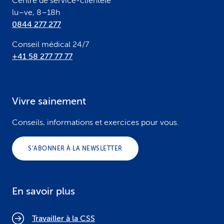
Centre de service-clientèle
lu–ve, 8–18h
0844 277 277
Conseil médical 24/7
+41 58 277 77 77
Vivre sainement
Conseils, informations et exercices pour vous.
S’ABONNER À LA NEWSLETTER
En savoir plus
Travailler à la CSS