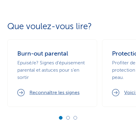
Que voulez-vous lire?
Burn-out parental
Protecti
Epuisé/e? Signes d’épuisement
Profiter de
parental et astuces pour s’en
protection 
sortir
peau.
Reconnaître les signes
Voic