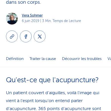
dans son corps.
i
c
Vera Sohmer
6 juin 2019
| 3 Min. Temps de Lecture
e
Définition
Traiter la cause
Découvrir les troubles
V
Qu'est-ce que l'acupuncture?
Un patient couvert d’aiguilles, voilà l’image qui
vient à l’esprit lorsqu’on entend parler
d’acupuncture. 365 points d’acupuncture sont