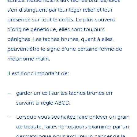
séniles. Ressemblant aux taches brunes, elles
s’en distinguent par leur léger relief et leur
présence sur tout le corps. Le plus souvent
d’origine génétique, elles sont toujours
bénignes. Les taches brunes, quant à elles,
peuvent être le signe d’une certaine forme de
mélanome malin.
Il est donc important de:
garder un œil sur les taches brunes en
suivant la
règle ABCD
.
Lorsque vous souhaitez faire enlever un grain
de beauté, faites-le toujours examiner par un
dermatologue pour exclure un cancer de la