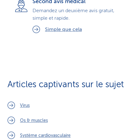
Second avis médical
Demandez un deuxième avis gratuit,
simple et rapide.
Simple que cela
Articles captivants sur le sujet
Virus
Os & muscles
Système cardiovasculaire