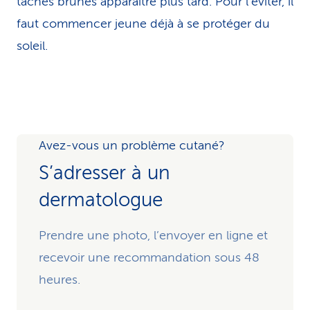
taches brunes apparaître plus tard. Pour l’éviter, il
faut commencer jeune déjà à se protéger du
soleil.
Avez-vous un problème cutané?
S’adresser à un
dermatologue
Prendre une photo, l’envoyer en ligne et
recevoir une recommandation sous 48
heures.