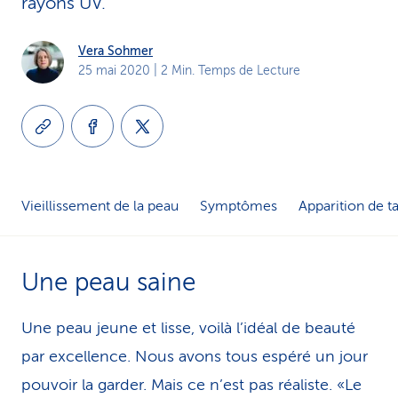
rayons UV.
i
Vera Sohmer
c
25 mai 2020
| 2 Min. Temps de Lecture
e
Vieillissement de la peau
Symptômes
Apparition de t
Une peau saine
Une peau jeune et lisse, voilà l’idéal de beauté
par excellence. Nous avons tous espéré un jour
pouvoir la garder. Mais ce n’est pas réaliste. «Le