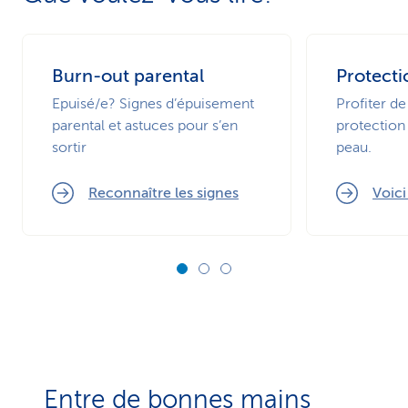
Burn-out parental
Protecti
Epuisé/e? Signes d’épuisement
Profiter de
parental et astuces pour s’en
protection 
sortir
peau.
Reconnaître les signes
Voic
Entre de bonnes mains