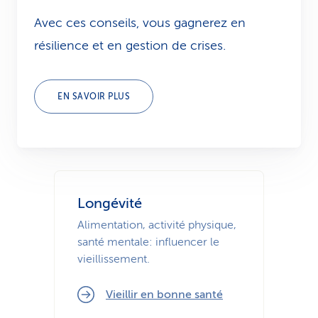
i
Avec ces conseils, vous gagnerez en
résilience et en gestion de crises.
c
e
EN SAVOIR PLUS
Longévité
Alimentation, activité physique,
santé mentale: influencer le
vieillissement.
Vieillir en bonne santé