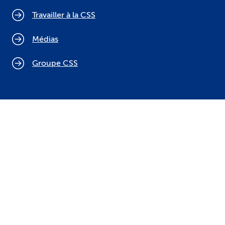
Travailler à la CSS
Médias
Groupe CSS
Politique relative aux cookies
Mentions légales
Protection des données