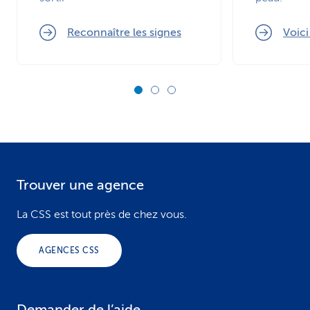
Reconnaître les signes
Voic
Trouver une agence
F
o
La CSS est tout près de chez vous.
o
AGENCES CSS
t
e
Demander de l’aide