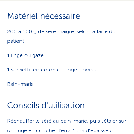
i
Matériel nécessaire
c
e
200 à 500 g de séré maigre, selon la taille du
patient
1 linge ou gaze
1 serviette en coton ou linge-éponge
Bain-marie
Conseils d'utilisation
Réchauffer le séré au bain-marie, puis l’étaler sur
un linge en couche d’env. 1 cm d’épaisseur.