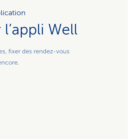
lication
l’appli Well
s, fixer des rendez-vous
encore.