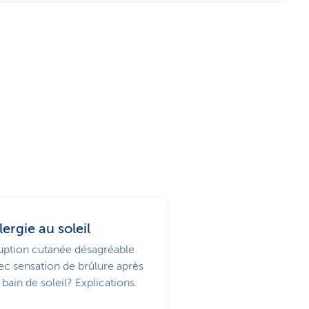
lergie au soleil
uption cutanée désagréable
ec sensation de brûlure après
 bain de soleil? Explications.