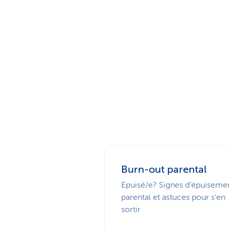
Burn-out parental
Epuisé/e? Signes d’épuiseme
parental et astuces pour s’en
sortir