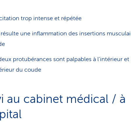
icitation trop intense et répétée
n résulte une inflammation des insertions muscula
de
deux protubérances sont palpables à l’intérieur et
térieur du coude
vi au cabinet médical / à
pital