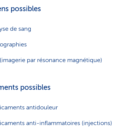
ns possibles
yse de sang
ographies
(imagerie par résonance magnétique)
ments possibles
caments antidouleur
caments anti-inflammatoires (injections)