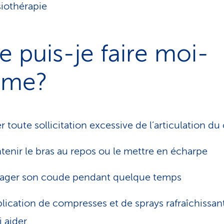
iothérapie
 puis-je faire moi-
me?
er toute sollicitation excessive de l’articulation d
tenir le bras au repos ou le mettre en écharpe
ager son coude pendant quelque temps
plication de compresses et de sprays rafraîchissan
i aider