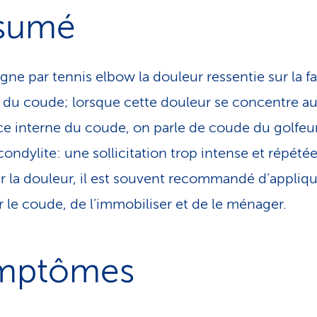
sumé
gne par tennis elbow la douleur ressentie sur la f
 du coude; lorsque cette douleur se concentre a
ace interne du coude, on parle de coude du golfeu
condylite: une sollicitation trop intense et répété
r la douleur, il est souvent recommandé d’appliq
ur le coude, de l’immobiliser et de le ménager.
mptômes