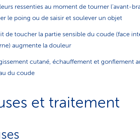
eurs ressenties au moment de tourner l’avant-bra
er le poing ou de saisir et soulever un objet
ait de toucher la partie sensible du coude (face in
rne) augmente la douleur
issement cutané, échauffement et gonflement a
au du coude
ses et traitement
ses