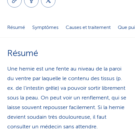
i
c
Résumé
Symptômes
Causes et traitement
Que pui
e
Résumé
Une hernie est une fente au niveau de la paroi
du ventre par laquelle le contenu des tissus (p.
ex. de l’intestin grêle) va pouvoir sortir librement
sous la peau. On peut voir un renflement, qui se
laisse souvent repousser facilement. Si la hernie
devient soudain très douloureuse, il faut
consulter un médecin sans attendre.