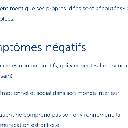
entiment que ses propres idées sont «écoutées» 
olées.
ptômes négatifs
tômes non productifs, qui viennent «altérer» un 
 sain)
 émotionnel et social dans son monde intérieur
atient ne comprend pas son environnement, la
unication est difficile.