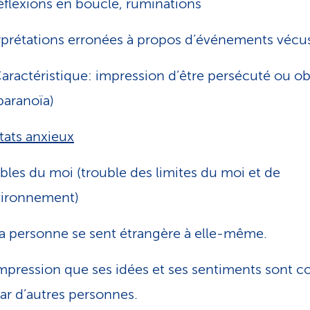
éflexions en boucle, ruminations
rprétations erronées à propos d’événements vécu
aractéristique: impression d’être persécuté ou o
paranoïa)
tats anxieux
bles du moi (trouble des limites du moi et de
vironnement)
a personne se sent étrangère à elle-même.
mpression que ses idées et ses sentiments sont c
ar d’autres personnes.