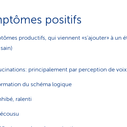
ptômes positifs
tômes productifs, qui viennent «s’ajouter» à un é
 sain)
ucinations: principalement par perception de voix
rmation du schéma logique
nhibé, ralenti
écousu