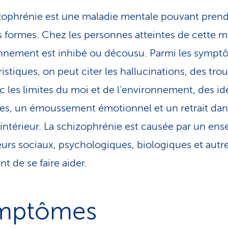
zophrénie est une maladie mentale pouvant pren
s formes. Chez les personnes atteintes de cette m
onnement est inhibé ou décousu. Parmi les symp
istiques, on peut citer les hallucinations, des tro
ec les limites du moi et de l’environnement, des id
tes, un émoussement émotionnel et un retrait dan
ntérieur. La schizophrénie est causée par un en
eurs sociaux, psychologiques, biologiques et autres
t de se faire aider.
mptômes