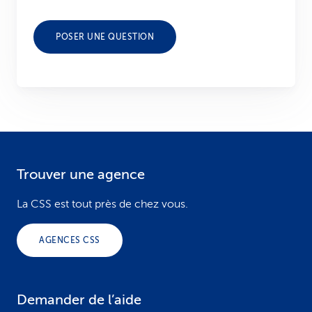
POSER UNE QUESTION
Trouver une agence
F
o
La CSS est tout près de chez vous.
o
AGENCES CSS
t
e
Demander de l’aide