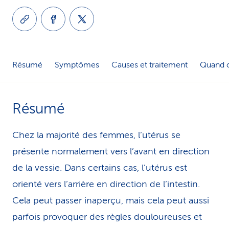
i
c
e
Résumé
Symptômes
Causes et traitement
Quand c
Résumé
Chez la majorité des femmes, l’utérus se
présente normalement vers l’avant en direction
de la vessie. Dans certains cas, l’utérus est
orienté vers l’arrière en direction de l’intestin.
Cela peut passer inaperçu, mais cela peut aussi
parfois provoquer des règles douloureuses et