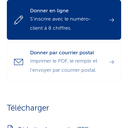
i
Donner en ligne
c
S'inscrire avec le numéro-
client à 8 chiffres.
e
Donner par courrier postal
Imprimer le PDF, le remplir et
l’envoyer par courrier postal.
Télécharger