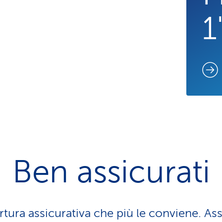
1
Ben assicurati
rtura assicurativa che più le conviene. As