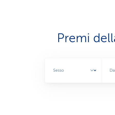
Premi dell
Sesso
Da