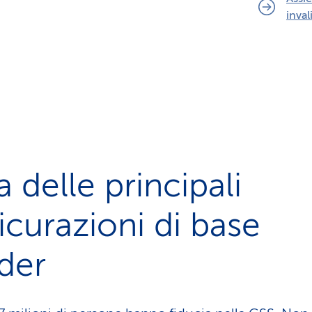
inval
 delle principali
icurazioni di base
der