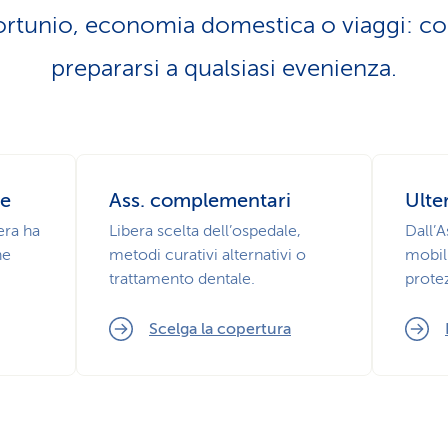
fortunio, economia domestica o viaggi: c
prepararsi a qualsiasi evenienza.
se
Ass. complementari
Ulte
era ha
Libera scelta dell’ospedale,
Dall’A
ne
metodi curativi alternativi o
mobil
trattamento dentale.
prote
Scelga la copertura