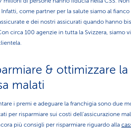
,7 milioni di persone hanno fiducia nella CSS. Non
Infatti, come partner per la salute siamo al fianco
assicurate e dei nostri assicurati quando hanno b
Con circa 100 agenzie in tutta la Svizzera, siamo vi
lientela.
parmiare & ottimizzare la
sa malati
tare i premi e adeguare la franchigia sono due m
ti per risparmiare sui costi dell’assicurazione mal
cora più consigli per risparmiare riguardo alla
cas