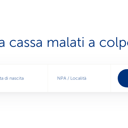
a cassa malati a col
ta di nascita
NPA / Località