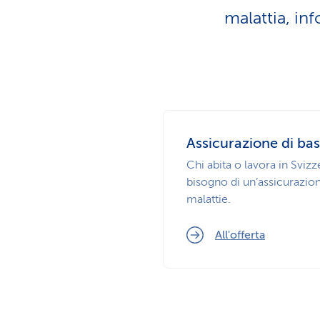
malattia, in
Assicurazione di ba
Chi abita o lavora in Svizz
bisogno di un’assicurazio
malattie.
All'offerta