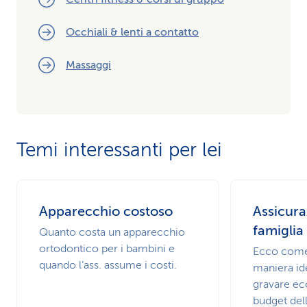
Occhiali & lenti a contatto
Massaggi
Temi interessanti per lei
Apparecchio costoso
Assicura
famiglia
Quanto costa un apparecchio
ortodontico per i bambini e
Ecco come 
quando l’ass. assume i costi.
maniera ide
gravare ec
budget del