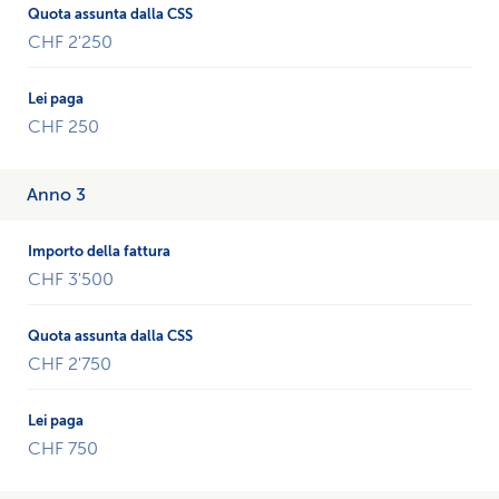
CHF 2'250
CHF 250
Anno 3
CHF 3'500
CHF 2'750
CHF 750