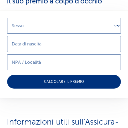
Il suo premio a colpo d’occhio
Sesso
Data di nascita
NPA / Località
CALCOLARE IL PREMIO
Informazioni utili sull’Assi­cura­