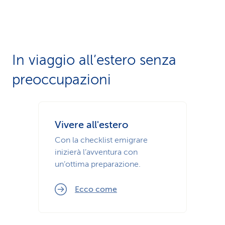
In viaggio all’estero senza
preoccupazioni
Vivere all'estero
Con la checklist emigrare
inizierà l’avventura con
un’ottima prepa­razione.
Ecco come