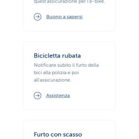
quest’assicurazione per l’e-bike.
Buono a sapersi
Bicicletta rubata
Notificare subito il furto della
bici alla polizia e poi
all’assicurazione.
Assistenza
Furto con scasso