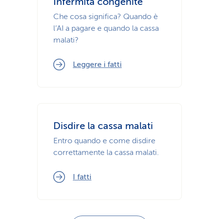
Infermità congenite
Che cosa significa? Quando è
l’AI a pagare e quando la cassa
malati?
Leggere i fatti
Disdire la cassa malati
Entro quando e come disdire
correttamente la cassa malati.
I fatti