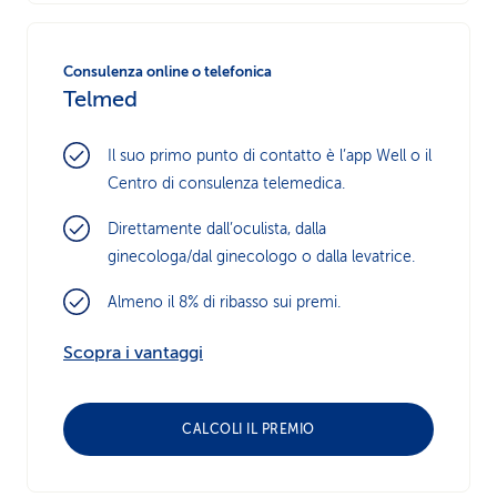
Consulenza online o telefonica
Telmed
Il suo primo punto di contatto è l’app Well o il
Centro di consulenza telemedica.
Direttamente dall’oculista, dalla
ginecologa/dal ginecologo o dalla levatrice.
Almeno il 8% di ribasso sui premi.
Scopra i vantaggi
CALCOLI IL PREMIO