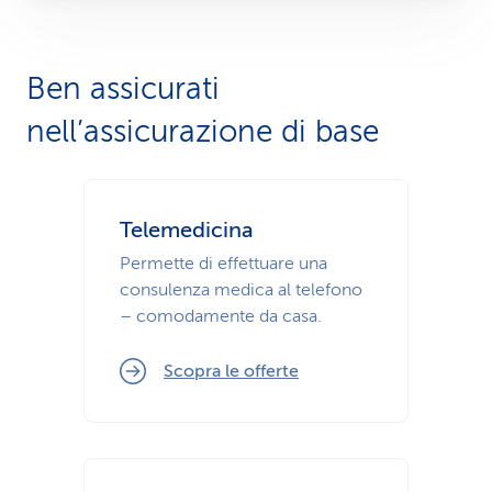
Ben assicurati
nell’assicurazione di base
Telemedicina
Permette di effettuare una
consulenza medica al telefono
– comodamente da casa.
Scopra le offerte