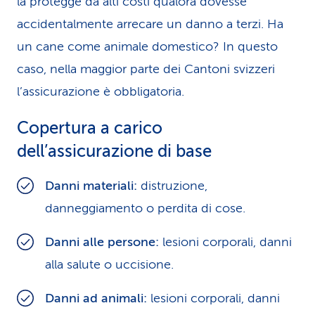
la protegge da alti costi qualora dovesse
accidentalmente arrecare un danno a terzi. Ha
un cane come animale domestico? In questo
caso, nella maggior parte dei Cantoni svizzeri
l’assicurazione è obbligatoria.
Copertura a carico
dell’assicurazione di base
Danni materiali:
distruzione,
danneggiamento o perdita di cose.
Danni alle persone:
lesioni corporali, danni
alla salute o uccisione.
Danni ad animali:
lesioni corporali, danni