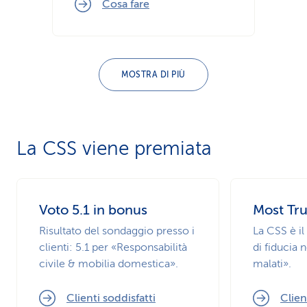
Cosa fare
MOSTRA DI PIÙ
La CSS viene premiata
Voto 5.1 in bonus
Most Tr
Risultato del sondaggio presso i
La CSS è i
clienti: 5.1 per «Responsabilità
di fiducia 
civile & mobilia domestica».
malati».
Clienti soddisfatti
Clien