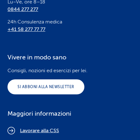
Lu–Ve, ore 8–18
0844 277 277
24h Consulenza medica
+41 58 277 77 77
Vivere in modo sano
Consigli, nozioni ed esercizi per lei.
SI ABBONI ALLA NEWSLETTER
Maggiori informazioni
Lavorare alla CSS