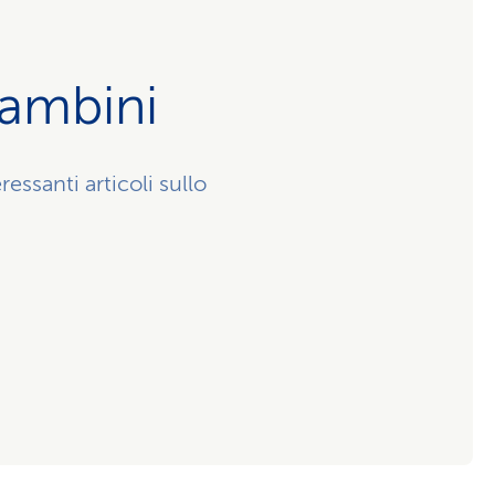
bambini
ssanti articoli sullo