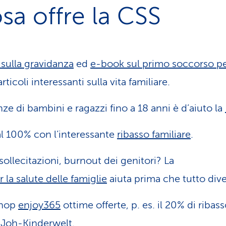
sa offre la CSS
 sulla gravidanza
ed
e-book sul primo soccorso pe
ticoli interessanti sulla vita familiare.
ze di bambini e ragazzi fino a 18 anni è d’aiuto la
al 100% con l’interessante
ribasso familiare
.
sollecitazioni, burnout dei genitori? La
 la salute delle famiglie
aiuta prima che tutto dive
shop
enjoy365
ottime offerte, p. es. il 20% di ribas
o
Joh-Kinderwelt
.