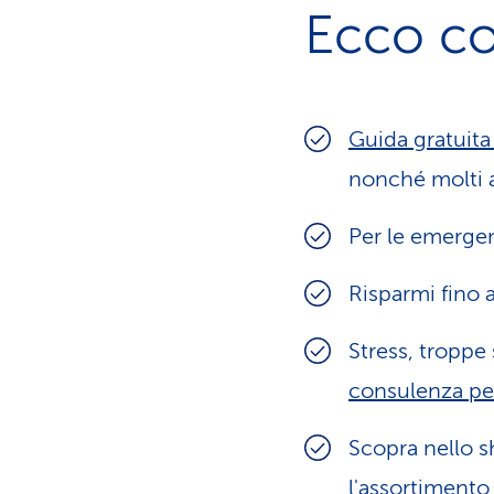
Ecco co
Guida gratuita
nonché molti ar
Per le emergen
Risparmi fino 
Stress, troppe 
consulenza per
Scopra nello 
l'assortiment