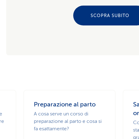
SCOPRA SUBITO
Preparazione al parto
S
o
e
A cosa serve un corso di
re
preparazione al parto e cosa si
Co
fa esattamente?
st
gr