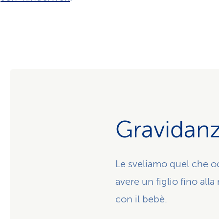
Gravidan
Le sveliamo quel che oc
avere un figlio fino alla
con il bebè.