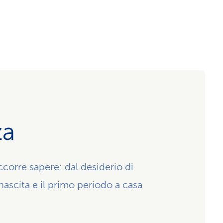
za
corre sapere: dal desiderio di
 nascita e il primo periodo a casa