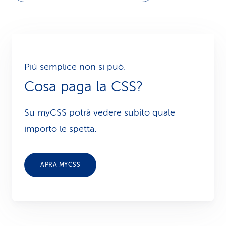
Più semplice non si può.
Cosa paga la CSS?
Su myCSS potrà vedere subito quale
importo le spetta.
APRA MYCSS