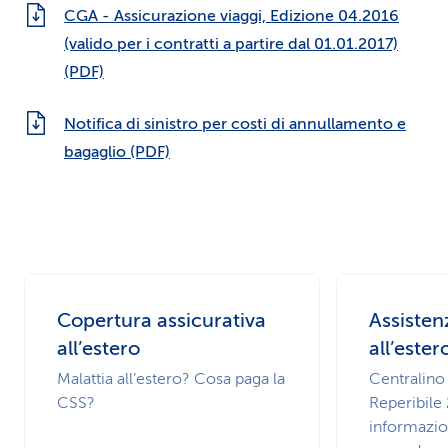
CGA - Assicurazione viaggi, Edizione 04.2016
(valido per i contratti a partire dal 01.01.2017)
(PDF)
Notifica di sinistro per costi di annullamento e
bagaglio (PDF)
Copertura assicurativa
Assiste
all’estero
all’ester
Malattia all’estero? Cosa paga la
Centralino
CSS?
Reperibile 
informazion